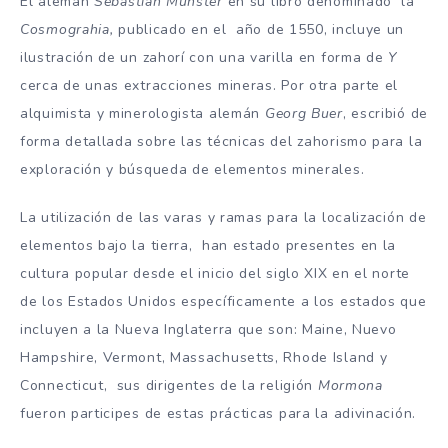
El alemán
Sebastian Münster
en su libro denominado la
Cosmograhia,
publicado en el año de 1550, incluye un
ilustración de un zahorí con una varilla en forma de
Y
cerca de unas extracciones mineras. Por otra parte el
alquimista y minerologista alemán
Georg Buer
, escribió de
forma detallada sobre las técnicas del zahorismo para la
exploración y búsqueda de elementos minerales.
La utilización de las varas y ramas para la localización de
elementos bajo la tierra, han estado presentes en la
cultura popular desde el inicio del siglo XIX en el norte
de los Estados Unidos específicamente a los estados que
incluyen a la Nueva Inglaterra que son: Maine, Nuevo
Hampshire, Vermont, Massachusetts, Rhode Island y
Connecticut, sus dirigentes de la religión
Mormona
fueron participes de estas prácticas para la adivinación.