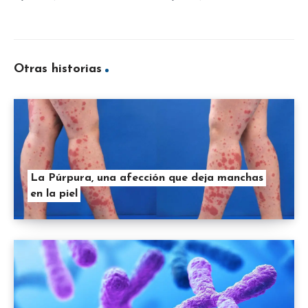
Otras historias
La Púrpura, una afección que deja manchas
en la piel