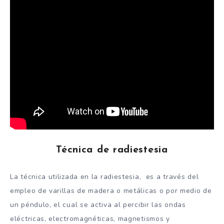
Técnica de radiestesia
La técnica utilizada en la radiestesia, es a través del
empleo de varillas de madera o metálicas o por medio de
un péndulo, el cual se activa al percibir las ondas
eléctricas, electromagnéticas, magnetismos y