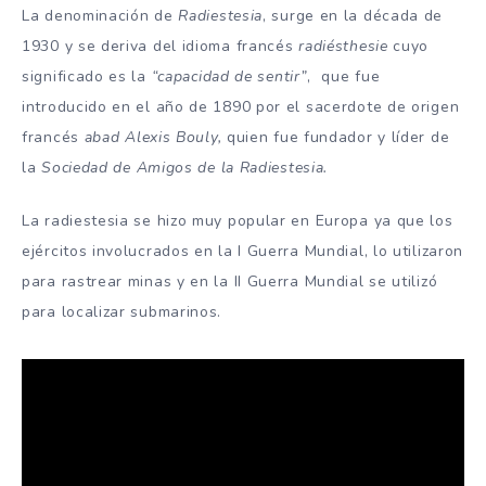
La denominación de
Radiestesia
, surge en la década de
1930 y se deriva del idioma francés
radiésthesie
cuyo
significado es la
“capacidad de sentir”
, que fue
introducido en el año de 1890 por el sacerdote de origen
francés
abad Alexis Bouly,
quien fue fundador y líder de
la
Sociedad de Amigos de la Radiestesia.
La radiestesia se hizo muy popular en Europa ya que los
ejércitos involucrados en la I Guerra Mundial, lo utilizaron
para rastrear minas y en la II Guerra Mundial se utilizó
para localizar submarinos.