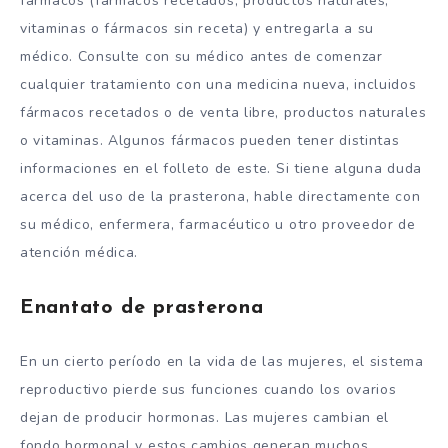
fármacos (fármacos recetados, productos naturales,
vitaminas o fármacos sin receta) y entregarla a su
médico. Consulte con su médico antes de comenzar
cualquier tratamiento con una medicina nueva, incluidos
fármacos recetados o de venta libre, productos naturales
o vitaminas. Algunos fármacos pueden tener distintas
informaciones en el folleto de este. Si tiene alguna duda
acerca del uso de la prasterona, hable directamente con
su médico, enfermera, farmacéutico u otro proveedor de
atención médica.
Enantato de prasterona
En un cierto período en la vida de las mujeres, el sistema
reproductivo pierde sus funciones cuando los ovarios
dejan de producir hormonas. Las mujeres cambian el
fondo hormonal y estos cambios generan muchos