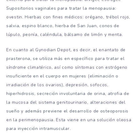
Supositorios vaginales para tratar la menopausia:
ovestin. Hierbas con fines médicos: orégano, trébol rojo,
salvia, espino blanco, hierba de San Juan, conos de
lúpulo, peonía, caléndula, bálsamo de limón y menta.
En cuanto al Gynodian Depot, es decir, el enantato de
prasterona, se utiliza más en específico para tratar el
síndrome climatérico, así como síntomas con estrógeno
insuficiente en el cuerpo en mujeres (eliminación o
irradiación de los ovarios), depresión, sofocos,
hiperhidrosis, secreción involuntaria de orina, atrofia de
la mucosa del sistema genitourinario, alteraciones del
sueño y además previene el desarrollo de osteoporosis
en la perimenopausia. Esta viene en una solución oleosa
para inyección intramuscular.