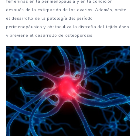
femeninas en la perimenopausia y en la condición
después de la extirpación de los ovarios. Además, omite
el desarrollo de la patología del período
perimenopáusico y obstaculiza la distrofia del tejido óseo
y previene el desarrollo de osteoporosis.