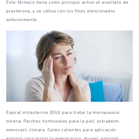
Este fármaco tiene como principio activo el enantato de
prasterona, y se utiliza con los fines mencionados
anteriormente.
Espiral intrauterina (DIU) para tratar la menopausia:
mirena. Parches hormonales para la piel: estraderm,
menorest, climara. Geles calientes para aplicación
externa para tratar la menopausia: divigel, estrogel.