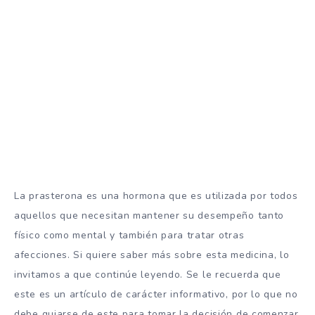
La prasterona es una hormona que es utilizada por todos
aquellos que necesitan mantener su desempeño tanto
físico como mental y también para tratar otras
afecciones. Si quiere saber más sobre esta medicina, lo
invitamos a que continúe leyendo. Se le recuerda que
este es un artículo de carácter informativo, por lo que no
debe guiarse de este para tomar la decisión de comenzar