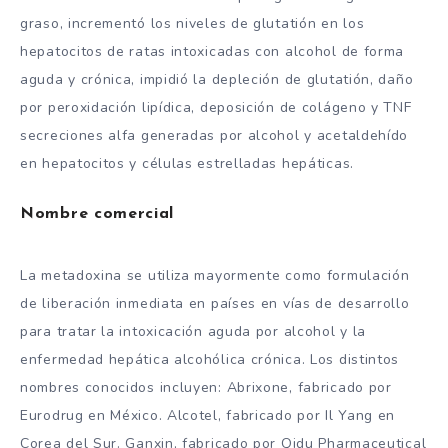
graso, incrementó los niveles de glutatión en los
hepatocitos de ratas intoxicadas con alcohol de forma
aguda y crónica, impidió la depleción de glutatión, daño
por peroxidación lipídica, deposición de colágeno y TNF
secreciones alfa generadas por alcohol y acetaldehído
en hepatocitos y células estrelladas hepáticas.
Nombre comercial
La metadoxina se utiliza mayormente como formulación
de liberación inmediata en países en vías de desarrollo
para tratar la intoxicación aguda por alcohol y la
enfermedad hepática alcohólica crónica. Los distintos
nombres conocidos incluyen: Abrixone, fabricado por
Eurodrug en México. Alcotel, fabricado por Il Yang en
Corea del Sur. Ganxin, fabricado por Qidu Pharmaceutical