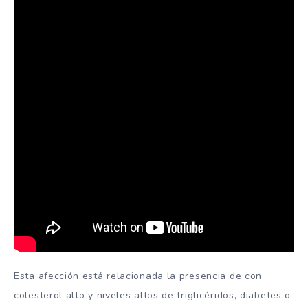
Esta afección está relacionada la presencia de con
colesterol alto y niveles altos de triglicéridos, diabetes o