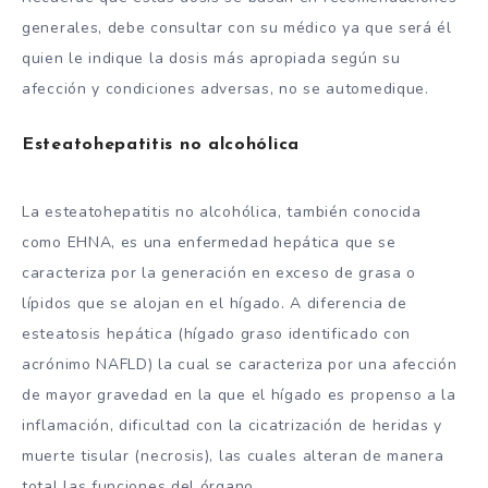
generales, debe consultar con su médico ya que será él
quien le indique la dosis más apropiada según su
afección y condiciones adversas, no se automedique.
Esteatohepatitis no alcohólica
La esteatohepatitis no alcohólica, también conocida
como EHNA, es una enfermedad hepática que se
caracteriza por la generación en exceso de grasa o
lípidos que se alojan en el hígado. A diferencia de
esteatosis hepática (hígado graso identificado con
acrónimo NAFLD) la cual se caracteriza por una afección
de mayor gravedad en la que el hígado es propenso a la
inflamación, dificultad con la cicatrización de heridas y
muerte tisular (necrosis), las cuales alteran de manera
total las funciones del órgano.