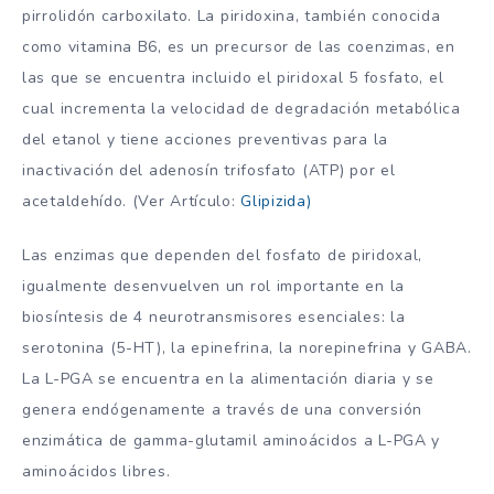
pirrolidón carboxilato. La piridoxina, también conocida
como vitamina B6, es un precursor de las coenzimas, en
las que se encuentra incluido el piridoxal 5 fosfato, el
cual incrementa la velocidad de degradación metabólica
del etanol y tiene acciones preventivas para la
inactivación del adenosín trifosfato (ATP) por el
acetaldehído. (Ver Artículo:
Glipizida)
Las enzimas que dependen del fosfato de piridoxal,
igualmente desenvuelven un rol importante en la
biosíntesis de 4 neurotransmisores esenciales: la
serotonina (5-HT), la epinefrina, la norepinefrina y GABA.
La L-PGA se encuentra en la alimentación diaria y se
genera endógenamente a través de una conversión
enzimática de gamma-glutamil aminoácidos a L-PGA y
aminoácidos libres.