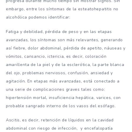
progresa durante mucho tiempo sin mostrar signos. Sin
embargo, entre los síntomas de la esteatohepatitis no
alcohólica podemos identificar:
Fatiga y debilidad, pérdida de peso y en las etapas
avanzadas, los síntomas son más relevantes, generando
así fiebre, dolor abdominal, pérdida de apetito, náuseas y
vómitos, cansancio, ictericia, es decir, coloración
amarillenta de la piel y de la esclerótica, la parte blanca
del ojo, problemas nerviosos, confusión, ansiedad y
agitación. En etapas más avanzadas, está conectado a
una serie de complicaciones graves tales como:
hipertensión mortal, insuficiencia hepática, varices, con
probable sangrado interno de los vasos del esófago.
Ascitis, es decir, retención de líquidos en la cavidad
abdominal con riesgo de infección, y encefalopatía