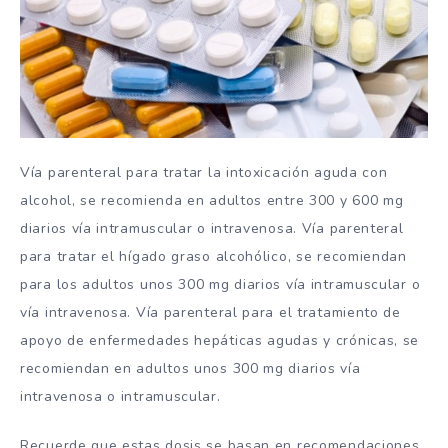
Vía parenteral para tratar la intoxicación aguda con
alcohol, se recomienda en adultos entre 300 y 600 mg
diarios vía intramuscular o intravenosa. Vía parenteral
para tratar el hígado graso alcohólico, se recomiendan
para los adultos unos 300 mg diarios vía intramuscular o
vía intravenosa. Vía parenteral para el tratamiento de
apoyo de enfermedades hepáticas agudas y crónicas, se
recomiendan en adultos unos 300 mg diarios vía
intravenosa o intramuscular.
Recuerde que estas dosis se basan en recomendaciones