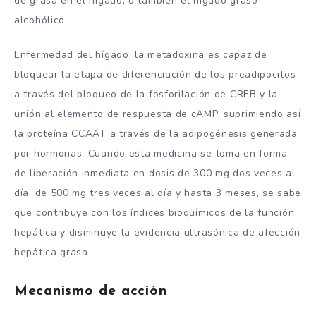
de grasa en el hígado, o también el hígado graso
alcohólico.
Enfermedad del hígado: la metadoxina es capaz de
bloquear la etapa de diferenciación de los preadipocitos
a través del bloqueo de la fosforilación de CREB y la
unión al elemento de respuesta de cAMP, suprimiendo así
la proteína CCAAT a través de la adipogénesis generada
por hormonas. Cuando esta medicina se toma en forma
de liberación inmediata en dosis de 300 mg dos veces al
día, de 500 mg tres veces al día y hasta 3 meses, se sabe
que contribuye con los índices bioquímicos de la función
hepática y disminuye la evidencia ultrasónica de afección
hepática grasa
Mecanismo de acción