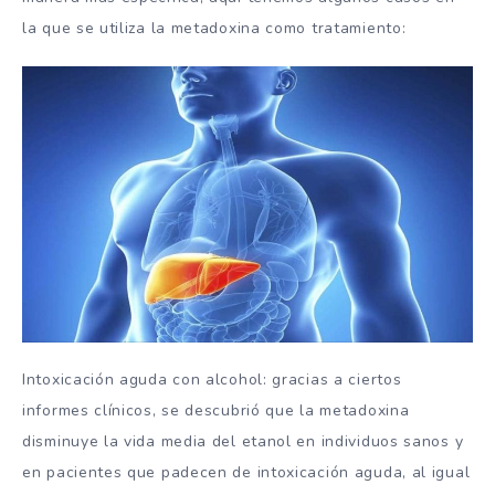
la que se utiliza la metadoxina como tratamiento:
Intoxicación aguda con alcohol: gracias a ciertos
informes clínicos, se descubrió que la metadoxina
disminuye la vida media del etanol en individuos sanos y
en pacientes que padecen de intoxicación aguda, al igual