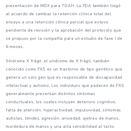
presentación de MDX para TDAH. La FDA también llegó
al acuerdo de cambiar la retención clínica total del
ensayo a una retención clínica parcial que estuvo
pendiente de revisión y la aprobación del protocolo que
se propuso por la compañía para un estudio de fase I de
6 meses.
Síndrome X frágil: el síndrome de X frágil, también
conocido como FXS es un trastorno de tipo genético que
genera un solo gen que es responsable de discapacidad
intelectual y autismo. Los individuos que padecen de FXS
generalmente presentan distintos síntomas
conductuales, los cuales incluyen deterioro cognitivo,
falta de atención, hiperactividad, impulsividad, síntomas
autistas, timidez, agresión, ansiedad, ajetreo de manos,
mordedura de manos y una alta sensibilidad al tacto.