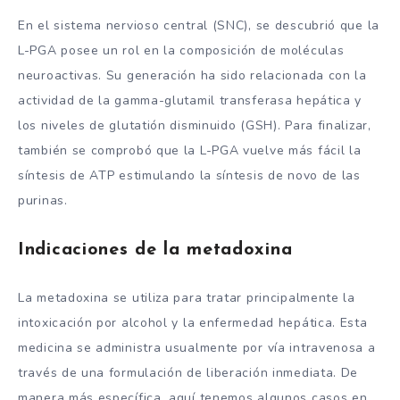
En el sistema nervioso central (SNC), se descubrió que la
L-PGA posee un rol en la composición de moléculas
neuroactivas. Su generación ha sido relacionada con la
actividad de la gamma-glutamil transferasa hepática y
los niveles de glutatión disminuido (GSH). Para finalizar,
también se comprobó que la L-PGA vuelve más fácil la
síntesis de ATP estimulando la síntesis de novo de las
purinas.
Indicaciones de la metadoxina
La metadoxina se utiliza para tratar principalmente la
intoxicación por alcohol y la enfermedad hepática. Esta
medicina se administra usualmente por vía intravenosa a
través de una formulación de liberación inmediata. De
manera más específica, aquí tenemos algunos casos en