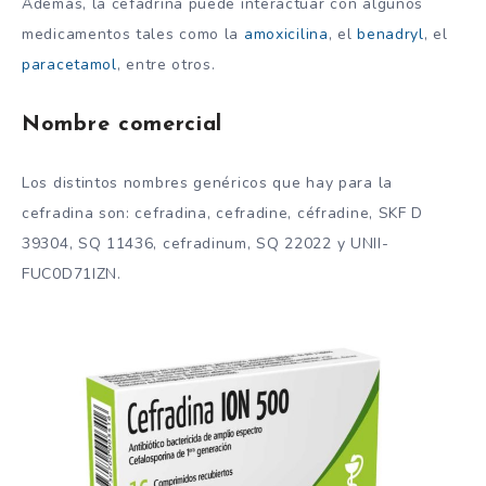
Además, la cefadrina puede interactuar con algunos
medicamentos tales como la
amoxicilina
, el
benadryl
, el
paracetamol
, entre otros.
Nombre comercial
Los distintos nombres genéricos que hay para la
cefradina son: cefradina, cefradine, céfradine, SKF D
39304, SQ 11436, cefradinum, SQ 22022 y UNII-
FUC0D71IZN.