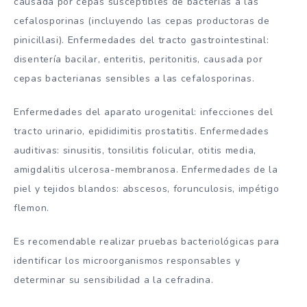
causada por cepas susceptibles de bacterias a las
cefalosporinas (incluyendo las cepas productoras de
pinicillasi). Enfermedades del tracto gastrointestinal:
disentería bacilar, enteritis, peritonitis, causada por
cepas bacterianas sensibles a las cefalosporinas.
Enfermedades del aparato urogenital: infecciones del
tracto urinario, epididimitis prostatitis. Enfermedades
auditivas: sinusitis, tonsilitis folicular, otitis media,
amigdalitis ulcerosa-membranosa. Enfermedades de la
piel y tejidos blandos: abscesos, forunculosis, impétigo
flemon.
Es recomendable realizar pruebas bacteriológicas para
identificar los microorganismos responsables y
determinar su sensibilidad a la cefradina.