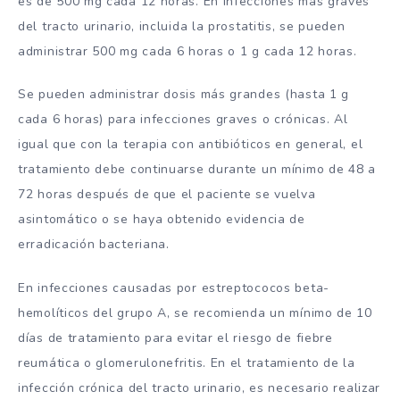
es de 500 mg cada 12 horas. En infecciones más graves
del tracto urinario, incluida la prostatitis, se pueden
administrar 500 mg cada 6 horas o 1 g cada 12 horas.
Se pueden administrar dosis más grandes (hasta 1 g
cada 6 horas) para infecciones graves o crónicas. Al
igual que con la terapia con antibióticos en general, el
tratamiento debe continuarse durante un mínimo de 48 a
72 horas después de que el paciente se vuelva
asintomático o se haya obtenido evidencia de
erradicación bacteriana.
En infecciones causadas por estreptococos beta-
hemolíticos del grupo A, se recomienda un mínimo de 10
días de tratamiento para evitar el riesgo de fiebre
reumática o glomerulonefritis. En el tratamiento de la
infección crónica del tracto urinario, es necesario realizar