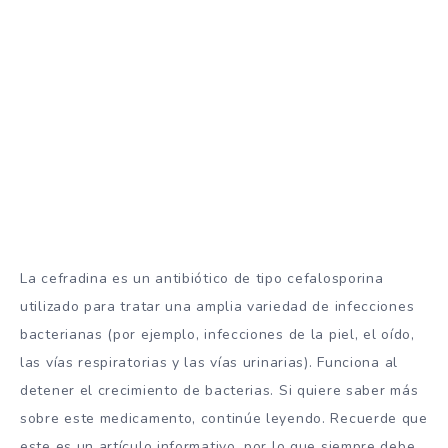
La cefradina es un antibiótico de tipo cefalosporina
utilizado para tratar una amplia variedad de infecciones
bacterianas (por ejemplo, infecciones de la piel, el oído,
las vías respiratorias y las vías urinarias). Funciona al
detener el crecimiento de bacterias. Si quiere saber más
sobre este medicamento, continúe leyendo. Recuerde que
este es un artículo informativo, por lo que siempre debe