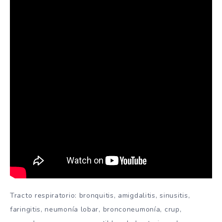
Tracto respiratorio: bronquitis, amigdalitis, sinusitis,
faringitis, neumonía lobar, bronconeumonía, crup,