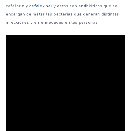
cefalozin y
cefalexina
) y estos son antibióticos que se
encargan de matar las bacterias que generan distintas
infecciones y enfermedades en las personas.