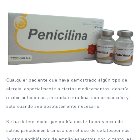
Cualquier paciente que haya demostrado algún tipo de
alergia, especialmente a ciertos medicamentos, debería
recibir antibióticos, incluida cefradina, con precaución y
solo cuando sea absolutamente necesario.
Se ha determinado que podría existir la presencia de
colitis pseudomembranosa con el uso de cefalosporinas
(y otros antibióticos de amplio espectro); por lo tanto, es