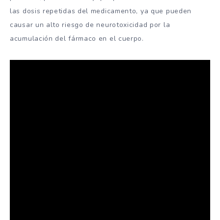
las dosis repetidas del medicamento, ya que pueden
causar un alto riesgo de neurotoxicidad por la
acumulación del fármaco en el cuerpo.