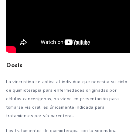
Dosis
La vincristina se aplica al individuo que necesita su ciclo
de quimioterapia para enfermedades originadas por
células cancerígenas, no viene en presentación para
tomarse vía oral, es únicamente indicada para
tratamientos por vía parenteral.
Los tratamientos de quimioterapia con la vincristina