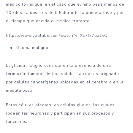
médico lo indique, en el caso que el niño pese menos de
10 kilos, la dosis es de 0,5 durante la primera fase y por
el tiempo que decida el médico tratante.
https://www.youtube.com/watch?v=XL7fk7ua1vQ
Glioma maligno:
El glioma maligno consiste en la presencia de una
formación tumoral de tipo sólido, la cual es originada
por células cancerígenas ubicadas en el cerebro o en la
médula ósea.
Estas células afectan las células gliales, las cuales
rodean las neuronas y participan en sus procesos y
funciones.