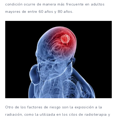
condición ocurre de manera más frecuente en adultos
mayores de entre 60 años y 80 años.
Otro de los factores de riesgo son la exposición a la
radiación, como la utilizada en los cilos de radioterapia y