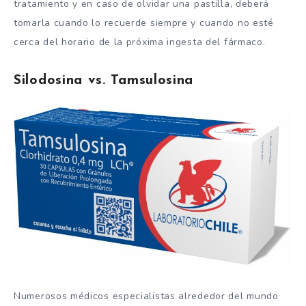
tratamiento y en caso de olvidar una pastilla, deberá
tomarla cuando lo recuerde siempre y cuando no esté
cerca del horario de la próxima ingesta del fármaco.
Silodosina vs. Tamsulosina
Numerosos médicos especialistas alrededor del mundo