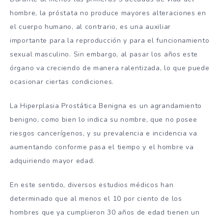
hombre, la próstata no produce mayores alteraciones en
el cuerpo humano, al contrario, es una auxiliar
importante para la reproducción y para el funcionamiento
sexual masculino. Sin embargo, al pasar los años este
órgano va creciendo de manera ralentizada, lo que puede
ocasionar ciertas condiciones.
La Hiperplasia Prostática Benigna es un agrandamiento
benigno, como bien lo indica su nombre, que no posee
riesgos cancerígenos, y su prevalencia e incidencia va
aumentando conforme pasa el tiempo y el hombre va
adquiriendo mayor edad.
En este sentido, diversos estudios médicos han
determinado que al menos el 10 por ciento de los
hombres que ya cumplieron 30 años de edad tienen un