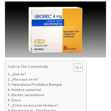
Indice De Contenido
¿Qué es?
¿Para qué sirve?
Hiperplasia Prostática Benigna
Nombre comercial
Efectos secundarios
Dosis
¿Cómo se usa este fármaco?
Silodosina vs. Tamsulosina