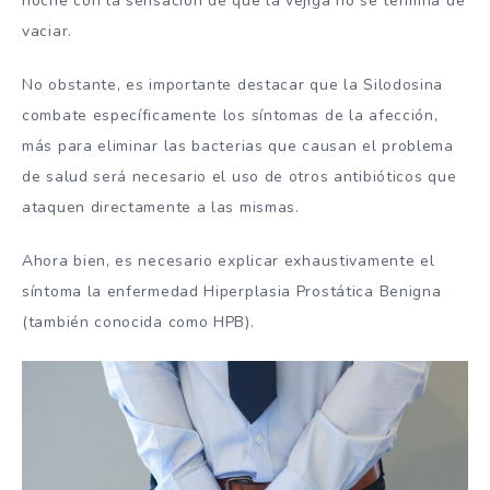
noche con la sensación de que la vejiga no se termina de
vaciar.
No obstante, es importante destacar que la Silodosina
combate específicamente los síntomas de la afección,
más para eliminar las bacterias que causan el problema
de salud será necesario el uso de otros antibióticos que
ataquen directamente a las mismas.
Ahora bien, es necesario explicar exhaustivamente el
síntoma la enfermedad Hiperplasia Prostática Benigna
(también conocida como HPB).