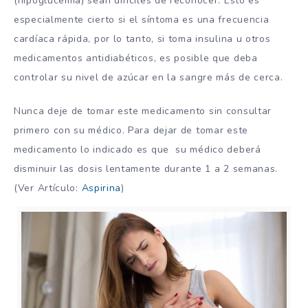
(hipoglucemia) sean difíciles de reconocer. Esto es
especialmente cierto si el síntoma es una frecuencia
cardíaca rápida, por lo tanto, si toma insulina u otros
medicamentos antidiabéticos, es posible que deba
controlar su nivel de azúcar en la sangre más de cerca.
Nunca deje de tomar este medicamento sin consultar
primero con su médico. Para dejar de tomar este
medicamento lo indicado es que su médico deberá
disminuir las dosis lentamente durante 1 a 2 semanas.
(Ver Artículo:
Aspirina
)