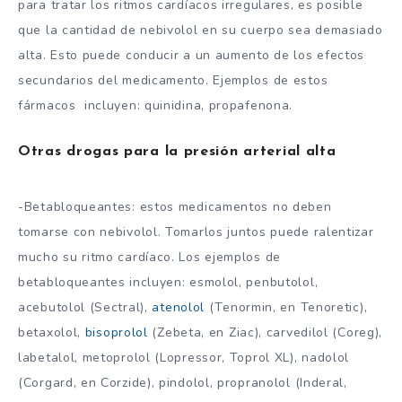
para tratar los ritmos cardíacos irregulares, es posible
que la cantidad de nebivolol en su cuerpo sea demasiado
alta. Esto puede conducir a un aumento de los efectos
secundarios del medicamento. Ejemplos de estos
fármacos incluyen: quinidina, propafenona.
Otras drogas para la presión arterial alta
-Betabloqueantes: estos medicamentos no deben
tomarse con nebivolol. Tomarlos juntos puede ralentizar
mucho su ritmo cardíaco. Los ejemplos de
betabloqueantes incluyen: esmolol, penbutolol,
acebutolol (Sectral),
atenolol
(Tenormin, en Tenoretic),
betaxolol,
bisoprolol
(Zebeta, en Ziac), carvedilol (Coreg),
labetalol, metoprolol (Lopressor, Toprol XL), nadolol
(Corgard, en Corzide), pindolol, propranolol (Inderal,