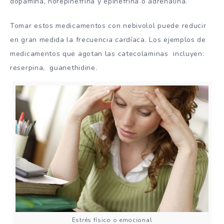
dopamina, norepinefrina y epinefrina o adrenalina.
Tomar estos medicamentos con nebivolol puede reducir
en gran medida la frecuencia cardíaca. Los ejemplos de
medicamentos que agotan las catecolaminas incluyen:
reserpina, guanethidine.
Estrés físico o emocional