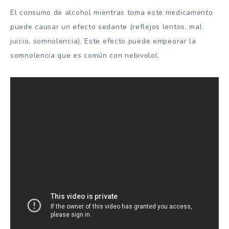
El consumo de alcohol mientras toma este medicamento
puede causar un efecto sedante (reflejos lentos, mal
juicio, somnolencia). Este efecto puede empeorar la
somnolencia que es común con nebivolol.