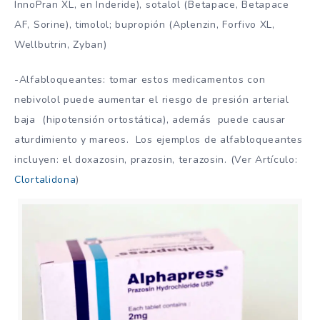
InnoPran XL, en Inderide), sotalol (Betapace, Betapace
AF, Sorine), timolol; bupropión (Aplenzin, Forfivo XL,
Wellbutrin, Zyban)
-Alfabloqueantes: tomar estos medicamentos con
nebivolol puede aumentar el riesgo de presión arterial
baja (hipotensión ortostática), además puede causar
aturdimiento y mareos. Los ejemplos de alfabloqueantes
incluyen: el doxazosin, prazosin, terazosin. (Ver Artículo:
Clortalidona
)