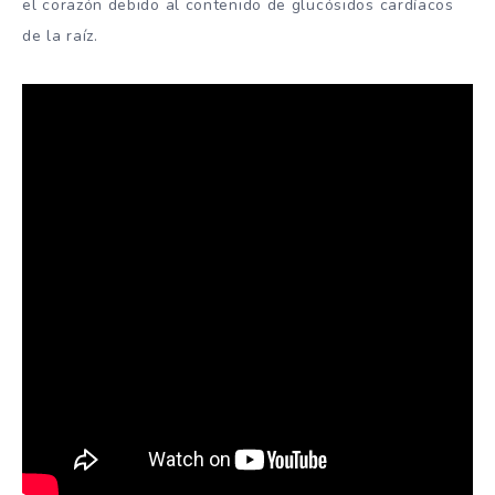
el corazón debido al contenido de glucósidos cardíacos
de la raíz.