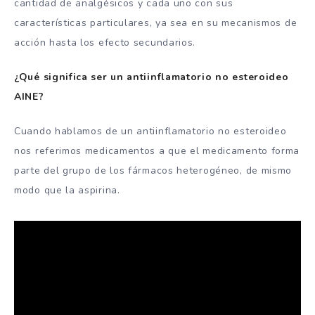
cantidad de analgésicos y cada uno con sus
características particulares, ya sea en su mecanismos de
acción hasta los efecto secundarios.
¿Qué significa ser un antiinflamatorio no esteroideo
AINE?
Cuando hablamos de un antiinflamatorio no esteroideo
nos referimos medicamentos a que el medicamento forma
parte del grupo de los fármacos heterogéneo, de mismo
modo que la aspirina.