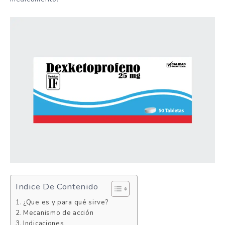
Indice De Contenido
¿Que es y para qué sirve?
Mecanismo de acción
Indicaciones