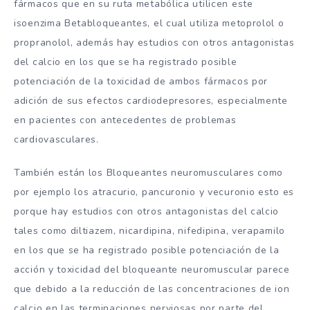
fármacos que en su ruta metabólica utilicen este
isoenzima Betabloqueantes, el cual utiliza metoprolol o
propranolol, además hay estudios con otros antagonistas
del calcio en los que se ha registrado posible
potenciación de la toxicidad de ambos fármacos por
adición de sus efectos cardiodepresores, especialmente
en pacientes con antecedentes de problemas
cardiovasculares.
También están los Bloqueantes neuromusculares como
por ejemplo los atracurio, pancuronio y vecuronio esto es
porque hay estudios con otros antagonistas del calcio
tales como diltiazem, nicardipina, nifedipina, verapamilo
en los que se ha registrado posible potenciación de la
acción y toxicidad del bloqueante neuromuscular parece
que debido a la reducción de las concentraciones de ion
calcio en las terminaciones nerviosas por parte del