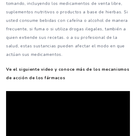
tomando, incluyendo los medicamentos de venta libre,
suplementos nutritivos o productos a base de hierbas. Si
usted consume bebidas con cafeína o alcohol de manera
frecuente, si fuma o si utiliza drogas ilegales, también a
quien extiende sus recetas. o a su profesional de la
salud, estas sustancias pueden afectar el modo en que
actúan sus medicamentos.
Ve el siguiente video y conoce más de los mecanismos
de acción de los fármacos