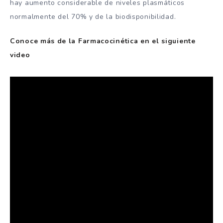
hay aumento considerable de niveles plasmáticos
normalmente del 70% y de la biodisponibilidad.
Conoce más de la Farmacocinética en el siguiente
video