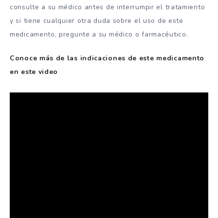
consulte a su médico antes de interrumpir el tratamiento
y si tiene cualquier otra duda sobre el uso de este
medicamento, pregunte a su médico o farmacéutico.
Conoce más de las indicaciones de este medicamento
en este video