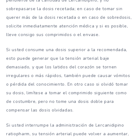
pendiente de la cantidad de Lercanidipino, y no
sobrepasarse la dosis recetada; en caso de tomar sin
querer más de la dosis recetada o en caso de sobredosis,
solicite inmediatamente atención médica y si es posible,
lleve consigo sus comprimidos o el envase.
Si usted consume una dosis superior a la recomendada,
esto puede generar que la tensión arterial baje
demasiado, y que los latidos del corazón se tornen
irregulares o más rápidos, también puede causar vómitos
o pérdida del conocimiento. En otro caso si olvidó tomar
su dosis, limítese a tomar el comprimido siguiente como
de costumbre, pero no tome una dosis doble para
compensar las dosis olvidadas.
Si usted interrumpe la administración de Lercanidipino
ratiopharm, su tensión arterial puede volver a aumentar,