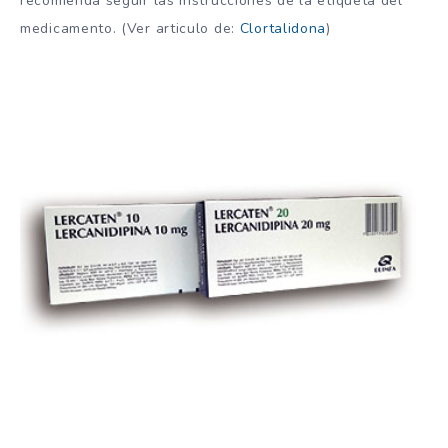
recomienda seguir las instrucciones de la etiqueta del
medicamento. (Ver articulo de:
Clortalidona
)