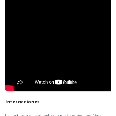
Interacciones
La sustancia es metabolizada por la enzima hepática