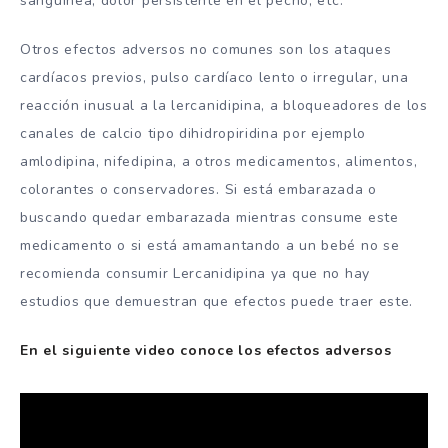
sanguínea, dolor persistente en el pecho, etc.
Otros efectos adversos no comunes son los ataques
cardíacos previos, pulso cardíaco lento o irregular, una
reacción inusual a la lercanidipina, a bloqueadores de los
canales de calcio tipo dihidropiridina por ejemplo
amlodipina, nifedipina, a otros medicamentos, alimentos,
colorantes o conservadores. Si está embarazada o
buscando quedar embarazada mientras consume este
medicamento o si está amamantando a un bebé no se
recomienda consumir Lercanidipina ya que no hay
estudios que demuestran que efectos puede traer este.
En el siguiente video conoce los efectos adversos