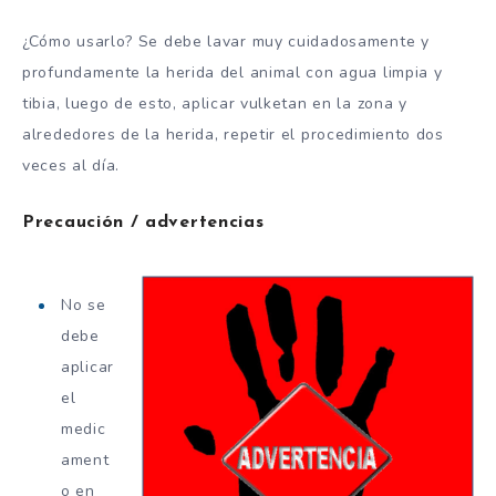
¿Cómo usarlo? Se debe lavar muy cuidadosamente y
profundamente la herida del animal con agua limpia y
tibia, luego de esto, aplicar vulketan en la zona y
alrededores de la herida, repetir el procedimiento dos
veces al día.
Precaución / advertencias
No se
debe
aplicar
el
medic
ament
o en