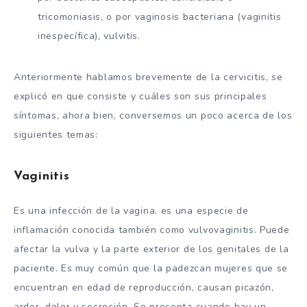
tricomoniasis, o por vaginosis bacteriana (vaginitis
inespecífica), vulvitis.
Anteriormente hablamos brevemente de la cervicitis, se
explicó en que consiste y cuáles son sus principales
síntomas, ahora bien, conversemos un poco acerca de los
siguientes temas:
Vaginitis
Es una infección de la vagina, es una especie de
inflamación conocida también como vulvovaginitis. Puede
afectar la vulva y la parte exterior de los genitales de la
paciente. Es muy común que la padezcan mujeres que se
encuentran en edad de reproducción, causan picazón,
ardor, dolor y secreción. Se presenta cuando hay un