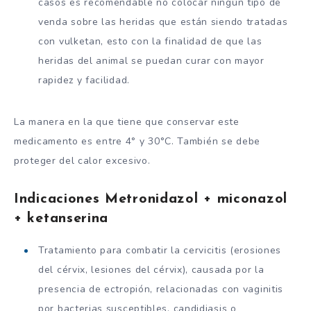
casos es recomendable no colocar ningún tipo de
venda sobre las heridas que están siendo tratadas
con vulketan, esto con la finalidad de que las
heridas del animal se puedan curar con mayor
rapidez y facilidad.
La manera en la que tiene que conservar este
medicamento es entre 4° y 30°C. También se debe
proteger del calor excesivo.
Indicaciones Metronidazol + miconazol
+ ketanserina
Tratamiento para combatir la cervicitis (erosiones
del cérvix, lesiones del cérvix), causada por la
presencia de ectropión, relacionadas con vaginitis
por bacterias susceptibles, candidiasis o