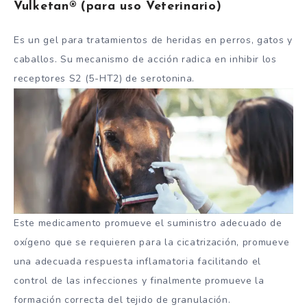
Vulketan® (para uso Veterinario)
Es un gel para tratamientos de heridas en perros, gatos y
caballos. Su mecanismo de acción radica en inhibir los
receptores S2 (5-HT2) de serotonina.
Este medicamento promueve el suministro adecuado de
oxígeno que se requieren para la cicatrización, promueve
una adecuada respuesta inflamatoria facilitando el
control de las infecciones y finalmente promueve la
formación correcta del tejido de granulación.