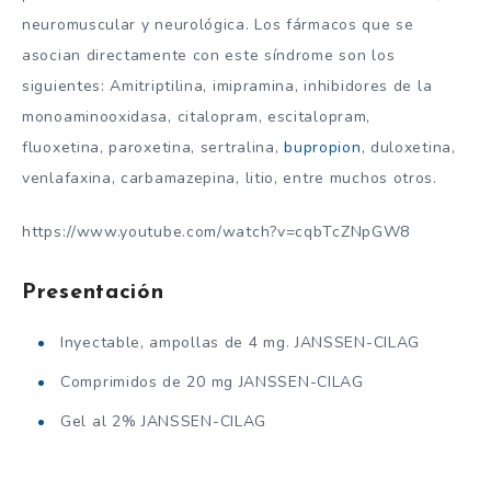
neuromuscular y neurológica. Los fármacos que se
asocian directamente con este síndrome son los
siguientes: Amitriptilina, imipramina, inhibidores de la
monoaminooxidasa, citalopram, escitalopram,
fluoxetina, paroxetina, sertralina,
bupropion
, duloxetina,
venlafaxina, carbamazepina, litio, entre muchos otros.
https://www.youtube.com/watch?v=cqbTcZNpGW8
Presentación
Inyectable, ampollas de 4 mg. JANSSEN-CILAG
Comprimidos de 20 mg JANSSEN-CILAG
Gel al 2% JANSSEN-CILAG