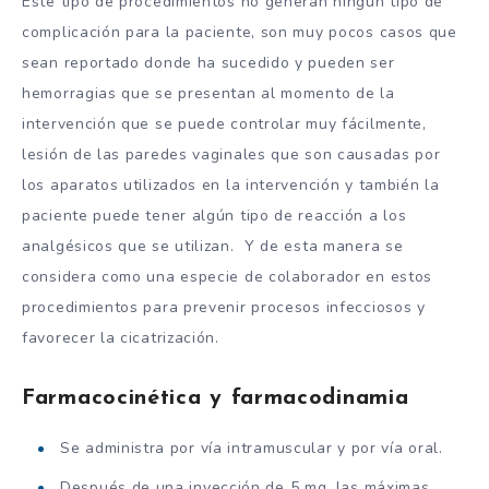
Este tipo de procedimientos no generan ningún tipo de
complicación para la paciente, son muy pocos casos que
sean reportado donde ha sucedido y pueden ser
hemorragias que se presentan al momento de la
intervención que se puede controlar muy fácilmente,
lesión de las paredes vaginales que son causadas por
los aparatos utilizados en la intervención y también la
paciente puede tener algún tipo de reacción a los
analgésicos que se utilizan. Y de esta manera se
considera como una especie de colaborador en estos
procedimientos para prevenir procesos infecciosos y
favorecer la cicatrización.
Farmacocinética y farmacodinamia
Se administra por vía intramuscular y por vía oral.
Después de una inyección de 5 mg, las máximas