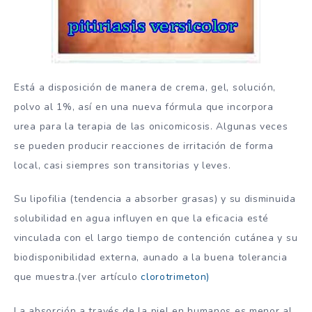
Está a disposición de manera de crema, gel, solución,
polvo al 1%, así en una nueva fórmula que incorpora
urea para la terapia de las onicomicosis. Algunas veces
se pueden producir reacciones de irritación de forma
local, casi siempres son transitorias y leves.
Su lipofilia (t
endencia
a
absorber
grasas)
y su disminuida
solubilidad en agua influyen en que la eficacia esté
vinculada con el largo tiempo de contención cutánea y su
biodisponibilidad externa, aunado a la buena tolerancia
que muestra.(ver artículo
clorotrimeton)
La absorción a través de la piel en humanos es menor al