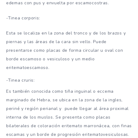
edemas con pus y envuelta por escamocostras.
-Tinea corporis:
Esta se localiza en la zona del tronco y de los brazos y
piernas y las áreas de la cara sin vello. Puede
presentarse como placas de forma circular u oval con
borde escamoso o vesiculoso y un medio
eritematoescamoso.
-Tinea cruris:
Es también conocida como tiña inguinal o eccema
marginado de Hebra, se ubica en la zona de la ingles,
periné y región perianal y puede llegar al área proximal
interna de los muslos. Se presenta como placas
bilaterales de coloración eritemato marronácea, con finas
escamas y un borde de progresión eritematovesiculosas.