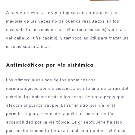
A pesar de eso, la terapia tópica con antifúngicos la
mayoría de las veces no da buenos resultados en los
casos de las micosis de las uñas (onicomicosis) y de las
del cabello (tiña capitis), y tampoco es útil para tratar las
micosis subcutáneas.
Antimicóticos por vía sistémica
Los primordiales usos de los antimicóticos
dermatológicos por vía sistémica son la tiña de la raíz del
cabello, las onicomicosis y los casos de
tinea pedis
que
afectan la planta del pie. El suministro por vía oral
permite llegar a zonas de la piel que no son de fácil
accesibilidad por la vía tópica. La griseofulvina ha sido
por mucho tiempo la terapia usual (por no decir el único)