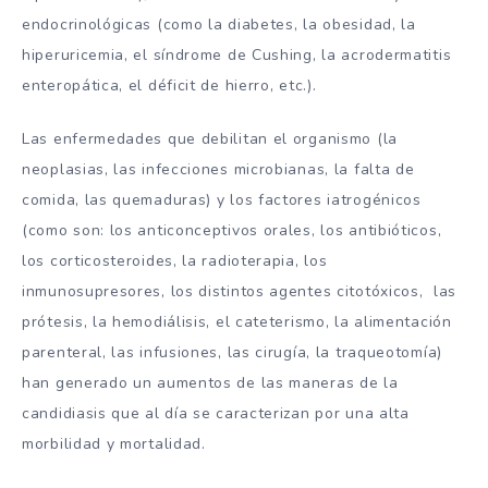
endocrinológicas (como la diabetes, la obesidad, la
hiperuricemia, el síndrome de Cushing, la acrodermatitis
enteropática, el déficit de hierro, etc.).
Las enfermedades que debilitan el organismo (la
neoplasias, las infecciones microbianas, la falta de
comida, las quemaduras) y los factores iatrogénicos
(como son: los anticonceptivos orales, los antibióticos,
los corticosteroides, la radioterapia, los
inmunosupresores, los distintos agentes citotóxicos, las
prótesis, la hemodiálisis, el cateterismo, la alimentación
parenteral, las infusiones, las cirugía, la traqueotomía)
han generado un aumentos de las maneras de la
candidiasis que al día se caracterizan por una alta
morbilidad y mortalidad.