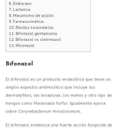
Embarazo
Lactancia
Mecanismo de acción:
Farmacocinética:
Efectos secundarios
Bifonazol gentamicina
Bifonazol vs clotrimazol
Miconazol
Bifonazol
El bifonazol es un producto imidazólico que tiene un
amplio espectro antimicótico que incluye los
dermatofitos, las levaduras, los mohos y otro tipo de
hongos como
Malassezia furfur.
Igualmente ejerce
sobre
Corynebacterium minutissimum.
El bifonazol evidencia una fuerte acción fungicida de