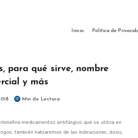
Inicio
Política de Privacid
s, para qué sirve, nombre
rcial y más
Min de Lectura
17
2018
erbinafina medicamentos antifúngico que se utiliza en
ongos, también hablaremos de las indicaciones, dosis,