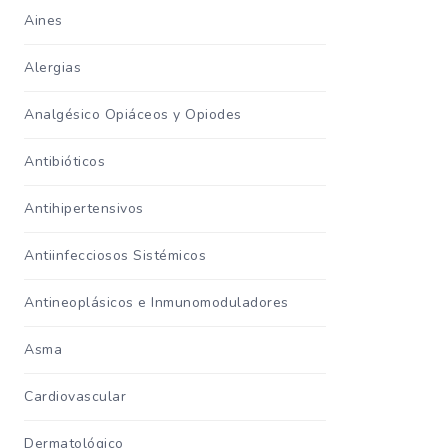
Aines
Alergias
Analgésico Opiáceos y Opiodes
Antibióticos
Antihipertensivos
Antiinfecciosos Sistémicos
Antineoplásicos e Inmunomoduladores
Asma
Cardiovascular
Dermatológico