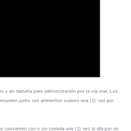
s y en tableta para administración por la vía oral. Los
onsumen junto con alimentos suaves una (1) vez por
e consumen con o sin comida una (1) vez al día por un