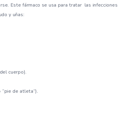
rse. Este fármaco se usa para tratar las infecciones
ludo y uñas:
 del cuerpo).
 “pie de atleta”).
.