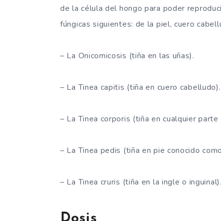
de la célula del hongo para poder reproduci
fúngicas siguientes: de la piel, cuero cabel
– La Onicomicosis (tiña en las uñas).
– La Tinea capitis (tiña en cuero cabelludo).
– La Tinea corporis (tiña en cualquier parte
– La Tinea pedis (tiña en pie conocido como
– La Tinea cruris (tiña en la ingle o inguinal)
Dosis