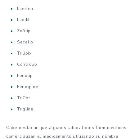
Lipofen
Lipidil
Zofilip
Secalip
Trilipix
Controlip
Fenolip
Fenoglide
TriCor
Triglide
Cabe destacar que algunos laboratorios farmacéuticos
comercializan el medicamento utilizando su nombre