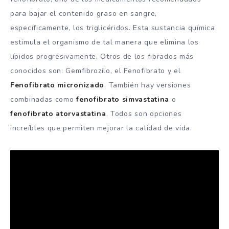
para bajar el contenido graso en sangre,
específicamente, los triglicéridos. Esta sustancia química
estimula el organismo de tal manera que elimina los
lípidos progresivamente. Otros de los fibrados más
conocidos son: Gemfibrozilo, el Fenofibrato y el
Fenofibrato micronizado
. También hay versiones
combinadas como
fenofibrato simvastatina
o
fenofibrato atorvastatina
. Todos son opciones
increíbles que permiten mejorar la calidad de vida.