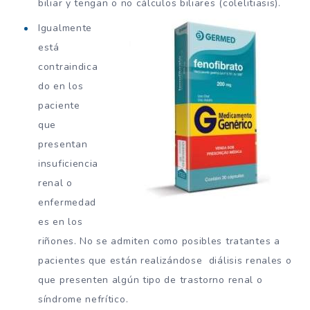
biliar y tengan o no cálculos biliares (colelitiasis).
Igualmente
está
contraindica
do en los
paciente
que
presentan
insuficiencia
renal o
enfermedad
es en los
riñones. No se admiten como posibles tratantes a
pacientes que están realizándose diálisis renales o
que presenten algún tipo de trastorno renal o
síndrome nefrítico.