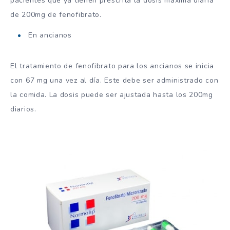
pacientes que ya tienen prescrita la dosis máxima diaria
de 200mg de fenofibrato.
En ancianos
El tratamiento de fenofibrato para los ancianos se inicia
con 67 mg una vez al día. Este debe ser administrado con
la comida. La dosis puede ser ajustada hasta los 200mg
diarios.