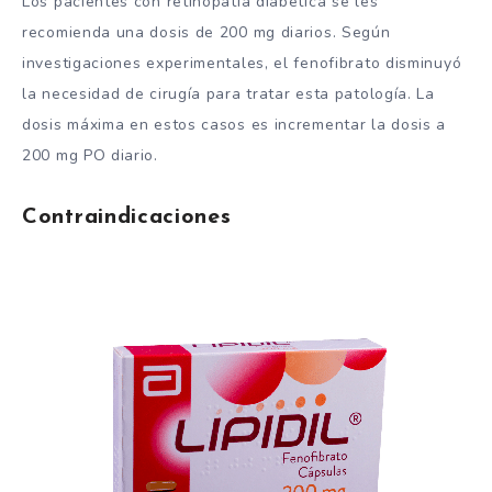
Los pacientes con retinopatía diabética se les
recomienda una dosis de 200 mg diarios. Según
investigaciones experimentales, el fenofibrato disminuyó
la necesidad de cirugía para tratar esta patología. La
dosis máxima en estos casos es incrementar la dosis a
200 mg PO diario.
Contraindicaciones