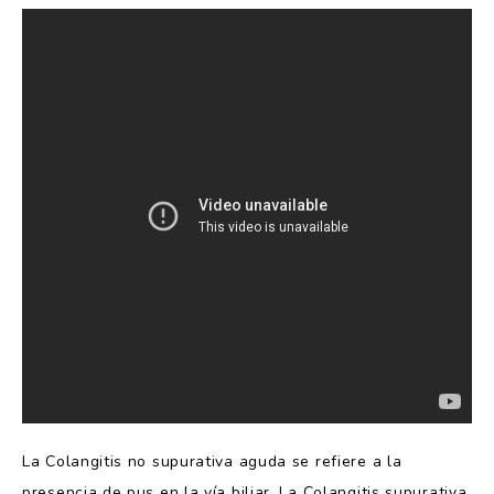
La Colangitis no supurativa aguda se refiere a la
presencia de pus en la vía biliar. La Colangitis supurativa