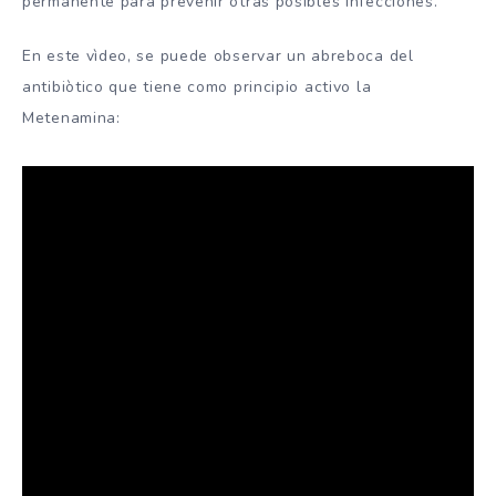
permanente para prevenir otras posibles infecciones.
En este vìdeo, se puede observar un abreboca del
antibiòtico que tiene como principio activo la
Metenamina: