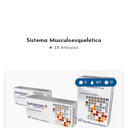
Sistema Musculoesquelético
18 Artículos
0
167
17