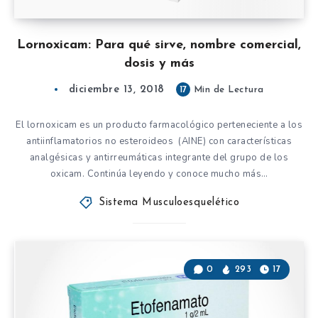
Lornoxicam: Para qué sirve, nombre comercial,
dosis y más
diciembre 13, 2018
17
Min de Lectura
El lornoxicam es un producto farmacológico perteneciente a los
antiinflamatorios no esteroideos (AINE) con características
analgésicas y antirreumáticas integrante del grupo de los
oxicam. Continúa leyendo y conoce mucho más…
Sistema Musculoesquelético
0
293
17